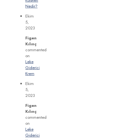
Kolajen
Nedir?
Ekim
5,
2023
Figen
Kılınç
commented
on
Leke
Giderici
Krem
Ekim
5,
2023
Figen
Kılınç
commented
on
Leke
Giderici