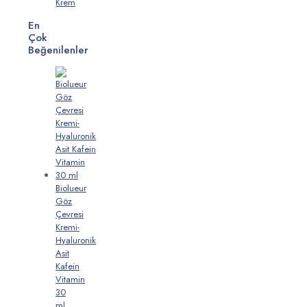
Krem
En
Çok
Beğenilenler
Biolueur
Göz
Çevresi
Kremi-
Hyaluronik
Asit
Kafein
Vitamin
30
ml