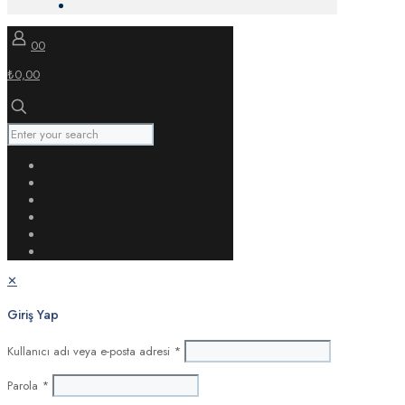
0
0
₺0,00
✕
Giriş Yap
Kullanıcı adı veya e-posta adresi
*
Parola
*