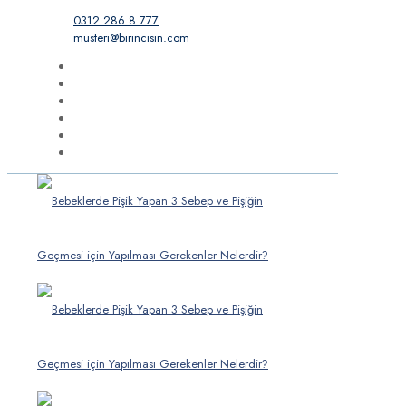
0312 286 8 777
musteri@birincisin.com