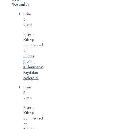
Yorumlar
Ekim
5,
2023
Figen
Kılınç
commented
on
Güneş
Kremi
Kullanmanın
Faydaları
Nelerdir?
Ekim
5,
2023
Figen
Kılınç
commented
on