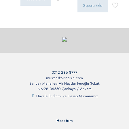
Sepete Ekle
0312 286 8777
musteri@birincisin.com
Sancak Mahallesi Ali Haydar Feroğlu Sokak
No:28 06550 Çankaya / Ankara
Havale Bildirimi ve Hesap Numaramız
Hesabım