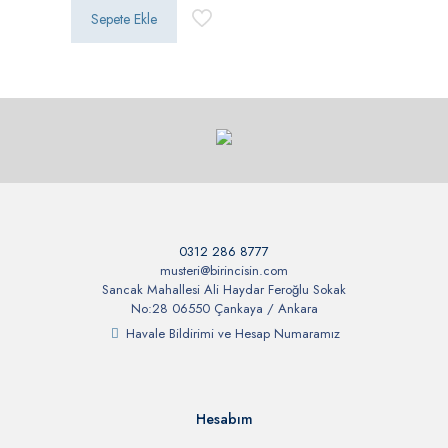
Sepete Ekle
0312 286 8777
musteri@birincisin.com
Sancak Mahallesi Ali Haydar Feroğlu Sokak
No:28 06550 Çankaya / Ankara
Havale Bildirimi ve Hesap Numaramız
Hesabım