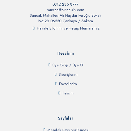
0312 286 8777
musteri@birincisin.com
Sancak Mahallesi Ali Haydar Feroğlu Sokak
No:28 06550 Çankaya / Ankara
Havale Bildirimi ve Hesap Numaramız
Hesabım
Üye Girişi / Üye Ol
Siparişlerim
Favorilerim
İletişim
Sayfalar
Mesafeli Satış Sözleşmesi