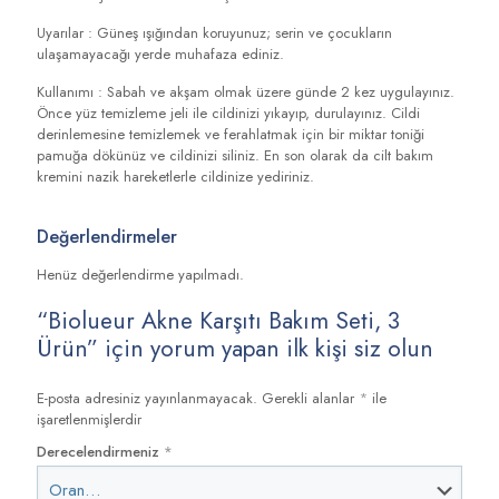
Uyarılar : Güneş ışığından koruyunuz; serin ve çocukların
ulaşamayacağı yerde muhafaza ediniz.
Kullanımı : Sabah ve akşam olmak üzere günde 2 kez uygulayınız.
Önce yüz temizleme jeli ile cildinizi yıkayıp, durulayınız. Cildi
derinlemesine temizlemek ve ferahlatmak için bir miktar toniği
pamuğa dökünüz ve cildinizi siliniz. En son olarak da cilt bakım
kremini nazik hareketlerle cildinize yediriniz.
Değerlendirmeler
Henüz değerlendirme yapılmadı.
“Biolueur Akne Karşıtı Bakım Seti, 3
Ürün” için yorum yapan ilk kişi siz olun
E-posta adresiniz yayınlanmayacak.
Gerekli alanlar
*
ile
işaretlenmişlerdir
Derecelendirmeniz
*