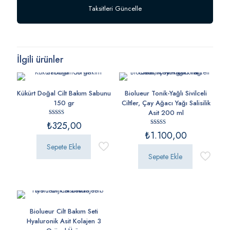
Taksitleri Güncelle
İlgili ürünler
Kükürt Doğal Cilt Bakım Sabunu
Biolueur Tonik-Yağlı Sivilceli
150 gr
Ciltler, Çay Ağacı Yağı Salisilik
Asit 200 ml
5 üzerinden
₺
325,00
5.00
5 üzerinden
oy aldı
₺
1.100,00
5.00
oy aldı
Sepete Ekle
Sepete Ekle
Biolueur Cilt Bakım Seti
Hyaluronik Asit Kolajen 3