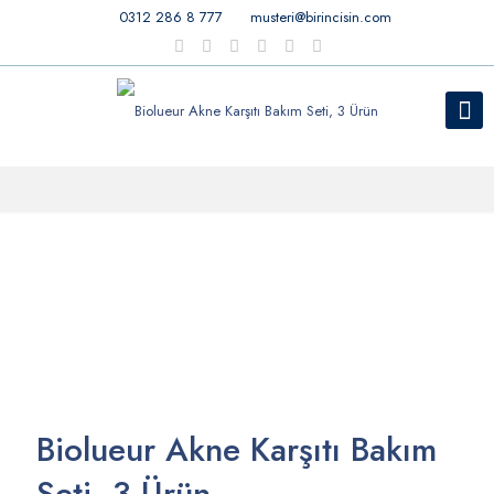
0312 286 8 777
musteri@birincisin.com
Biolueur Akne Karşıtı Bakım
Seti, 3 Ürün